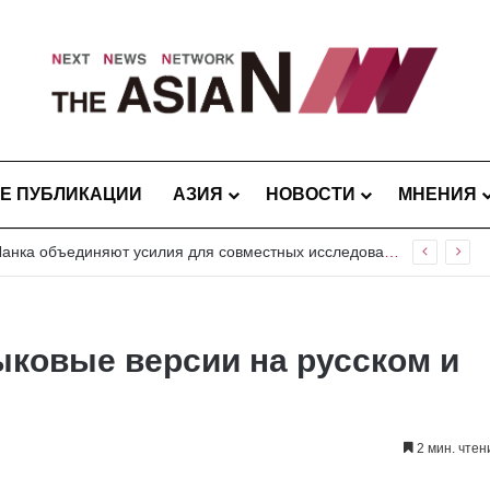
Е ПУБЛИКАЦИИ
АЗИЯ
НОВОСТИ
МНЕНИЯ
Пакистан и Шри-Ланка объединяют усилия для совместных исследований вредителей риса и плодовых культур
ыковые версии на русском и
2 мин. чтен