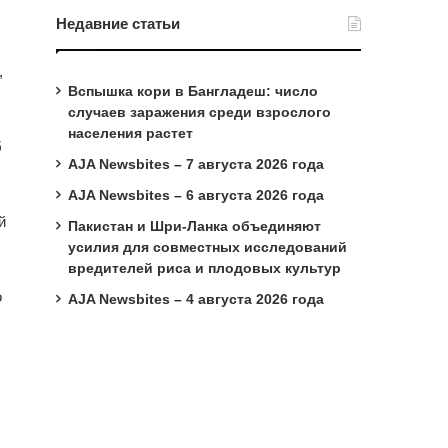
Недавние статьи
,
Вспышка кори в Бангладеш: число
случаев заражения среди взрослого
населения растет
б
AJA Newsbites – 7 августа 2026 года
AJA Newsbites – 6 августа 2026 года
й
Пакистан и Шри-Ланка объединяют
усилия для совместных исследований
вредителей риса и плодовых культур
о
AJA Newsbites – 4 августа 2026 года