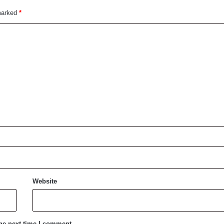
 marked
*
Website
the next time I comment.