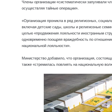
Члены организации «систематически запугивали чл
осуществляя тайные операции».
«Организация проникла в ряд религиозных, социал
включая детские сады, школы и религиозные семи
целью «продвижения лояльности иностранным стру
одновременно поощряя враждебность по отношению 
национальной лояльности».
Министерство добавило, что организация, состоящ
также «стремилась повлиять на национальную волю