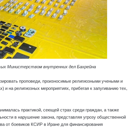
тых Министерством внутренних дел Бахрейна
изировать проповеди, произносимые религиозными учеными и
) и на религиозных мероприятиях, прибегая к запугиванию тех,
нималась практикой, сеющей страх среди граждан, а также
ьности в нарушение закона, представляя угрозу общественной
тва от боевиков КСИР в Иране для финансирования