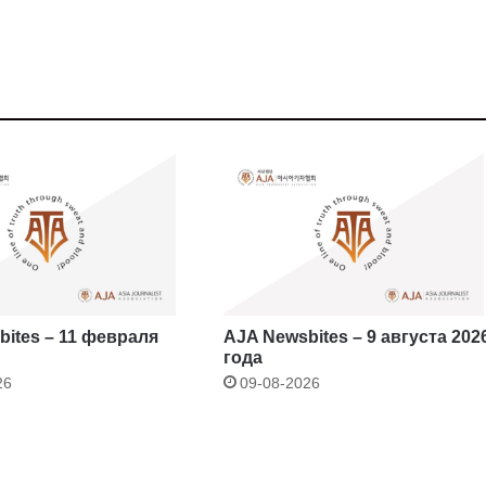
ites – 11 февраля
AJA Newsbites – 9 августа 202
года
26
09-08-2026