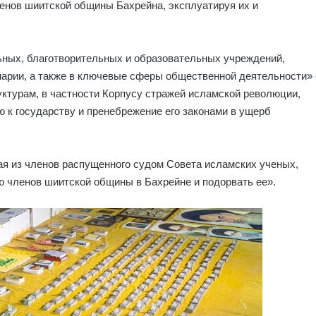
енов шиитской общины Бахрейна, эксплуатируя их и
ьных, благотворительных и образовательных учреждений,
нарии, а также в ключевые сферы общественной деятельности» 
ктурам, в частности Корпусу стражей исламской революции,
к государству и пренебрежение его законами в ущерб
ая из членов распущенного судом Совета исламских ученых,
 членов шиитской общины в Бахрейне и подорвать ее».