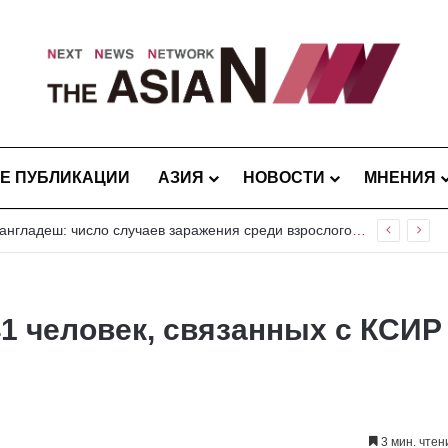
Е ПУБЛИКАЦИИ
АЗИЯ
НОВОСТИ
МНЕНИЯ
Пакистан и Шри-Ланка объединяют усилия для совместных исследований вредителей риса и плодовых культур
1 человек, связанных с КСИР
3 мин. чтен