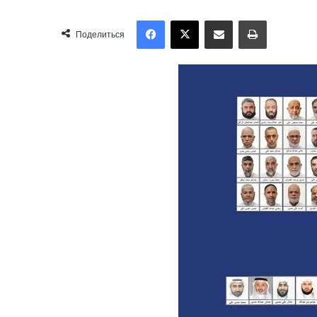
Facebook
X
Отправить по имейл
Печать
Поделиться