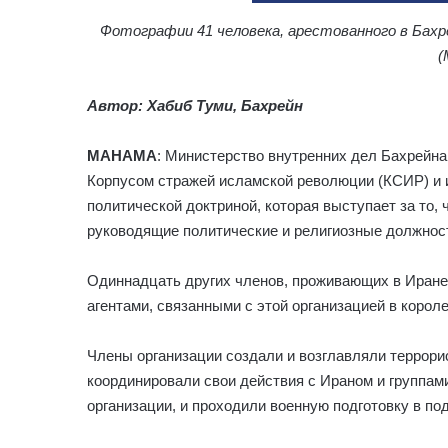
Фотографии 41 человека, арестованного в Бахр
(
Автор: Хабиб Туми, Бахрейн
МАНАМА
: Министерство внутренних дел Бахрейна
Корпусом стражей исламской революции (КСИР) и 
политической доктриной, которая выступает за то
руководящие политические и религиозные должнос
Одиннадцать других членов, проживающих в Иран
агентами, связанными с этой организацией в короле
Члены организации создали и возглавляли террори
координировали свои действия с Ираном и группам
организации, и проходили военную подготовку в по