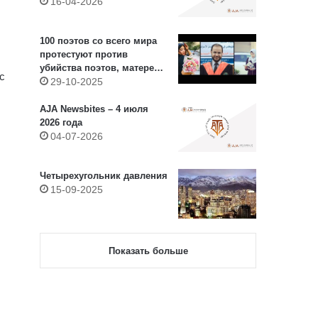
16-04-2026
100 поэтов со всего мира
протестуют против
убийства поэтов, матерей
с
и детей во время войны
29-10-2025
AJA Newsbites – 4 июля
2026 года
04-07-2026
Четырехугольник давления
15-09-2025
Показать больше