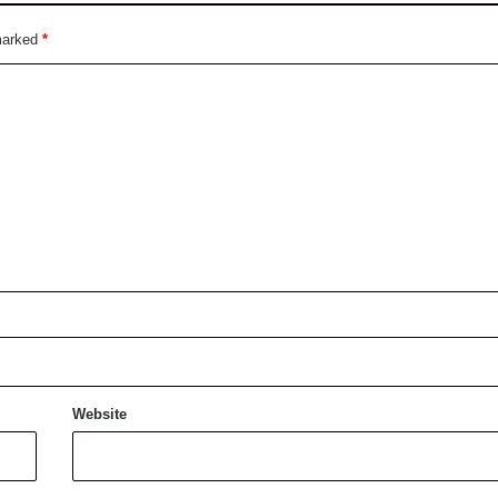
 marked
*
Website