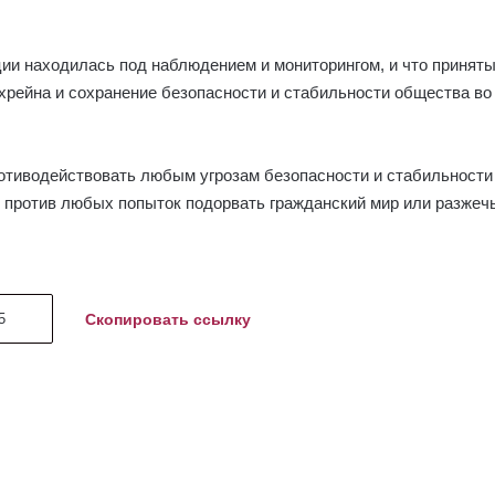
ции находилась под наблюдением и мониторингом, и что принят
рейна и сохранение безопасности и стабильности общества во
ротиводействовать любым угрозам безопасности и стабильности
 против любых попыток подорвать гражданский мир или разжеч
Скопировать ссылку