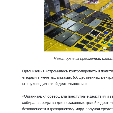
Некоторые из предметов, изъя
Организация «стремилась контролировать и полит
чтецами в мечетях, матамах (общественных центрах
кто руководил такой деятельностью».
«Организация совершала преступные действия и за
собирала средства для незаконных целей и деятел
безопасности и гражданскому миру, получая средс