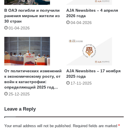
В ОАЭ погибли и получили
AJA Newsbites – 4 апреля
ранения мирные жители из
2026 года
30 стран
04-04-2026
01-04-2026
От политических изменений
AJA Newsbites – 17 ноября
к экономическому росту, от
2025 года
войн к катастрофам:
17-11-2025
определяющий 2025 год
для Азии (VIII) – Бангладеш
25-12-2025
Leave a Reply
Your email address will not be published.
Required fields are marked
*