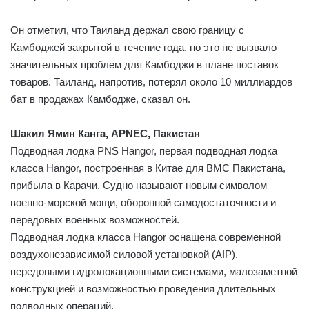
Он отметил, что Таиланд держал свою границу с
Камбоджей закрытой в течение года, но это не вызвало
значительных проблем для Камбоджи в плане поставок
товаров. Таиланд, напротив, потерял около 10 миллиардов
бат в продажах Камбодже, сказал он.
Шакил Ямин Канга, APNEC, Пакистан
Подводная лодка PNS Hangor, первая подводная лодка
класса Hangor, построенная в Китае для ВМС Пакистана,
прибыла в Карачи. Судно называют новым символом
военно-морской мощи, оборонной самодостаточности и
передовых военных возможностей.
Подводная лодка класса Hangor оснащена современной
воздухонезависимой силовой установкой (AIP),
передовыми гидролокационными системами, малозаметной
конструкцией и возможностью проведения длительных
подводных операций.