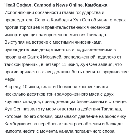
Чхай Софал, Cambodia News Online, Камбоджа
Исполняющий обязанности главы государства и
председатель Сената Камбоджи Хун Сен объявил о мерах
против торговцев и правительственных чиновников,
импортирующих замороженное мясо из Таиланда.
Выступая на встрече с местными чиновниками,
руководителями департаментов и подразделениями в
провинции Бантей Меанчей, расположенной недалеко от
тайской границы, в четверг, 11 июня, Хун Сен заявил, что
против причастных лиц должны быть приняты юридические
меры.
В среду, 10 июня, власти Пномпеня конфисковали
несколько десятков тонн замороженного мяса с двух
крупных складов, принадлежащих бизнесменам в столице.
Хун Сен назвал эту меру ответом на действия Таиланда,
которые, по его словам, оказывают давление на экономику
Камбоджи из-за перебоев в электроснабжении и блокады
импорта нефти с момента начала пограничного спора.