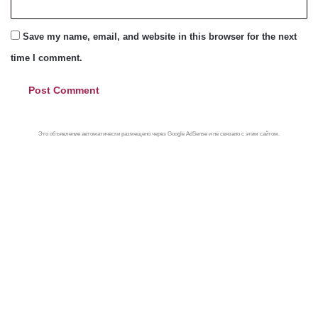
Save my name, email, and website in this browser for the next
time I comment.
Это объявление автоматически размещено через Google AdSense и не связано с этим сайтом.