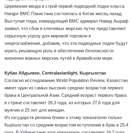
Церемония ввода в строй первой подводной лодки класса
Hangor ВМС Пакистана состоялась в Китае месяц назад.
Выступая тогда, командующий ВМС адмирал Навид Ашраф
заявил, что сбои в ключевых морских путях представляют
серьезную угрозу для мировой торговли и
энергоснабжения, добавив, что эти подводные лодки будут
играть решающую роль в обеспечении безопасности
жизненно важных морских путей в Аравийском море.
Кубан Абдымен, Centralasianlight, Кыргызстан
Согласно исследованию World Population Review, Казахстан
имеет один из самых высоких средних возрастов первого
брака в Центральной Азии. Средний возраст первого брака
в стране составляет 26,3 года, из которых 27,6 года для
мужчин и 25 лет для женщин.
Из государств региона ближе к этому показателю только
Кыргызстан со средним возрастом вступления в брак в 25,4
года. В Узбекистане этот показатель составляет 24,7 года,