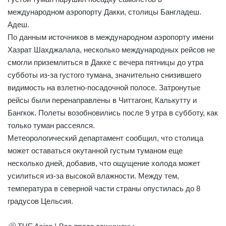
международном аэропорту Дакки, столицы Бангладеш.
Адеш.
По данным источников в международном аэропорту имени
Хазрат Шахджалала, несколько международных рейсов не
смогли приземлиться в Дакке с вечера пятницы до утра
субботы из-за густого тумана, значительно снизившего
видимость на взлетно-посадочной полосе. Затронутые
рейсы были перенаправлены в Читтагонг, Калькутту и
Бангкок. Полеты возобновились после 9 утра в субботу, как
только туман рассеялся.
Метеорологический департамент сообщил, что столица
может оставаться окутанной густым туманом еще
несколько дней, добавив, что ощущение холода может
усилиться из-за высокой влажности. Между тем,
температура в северной части страны опустилась до 8
градусов Цельсия.