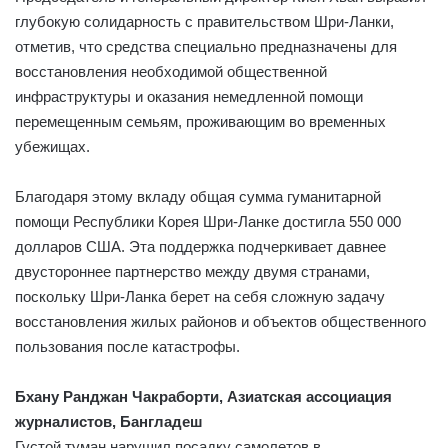
глубокую солидарность с правительством Шри-Ланки,
отметив, что средства специально предназначены для
восстановления необходимой общественной
инфраструктуры и оказания немедленной помощи
перемещенным семьям, проживающим во временных
убежищах.
Благодаря этому вкладу общая сумма гуманитарной
помощи Республики Корея Шри-Ланке достигла 550 000
долларов США. Эта поддержка подчеркивает давнее
двустороннее партнерство между двумя странами,
поскольку Шри-Ланка берет на себя сложную задачу
восстановления жилых районов и объектов общественного
пользования после катастрофы.
Бхану Ранджан Чакраборти, Азиатская ассоциация
журналистов, Бангладеш
Густой туман нарушил посадку самолетов в