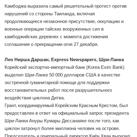
Камбоджа выразила самый решительный протест против
нарушений со стороны Таиланда, включая
продолжающееся незаконное присутствие, оккупацию и
военные операции тайских вооруженных сил в
камбоджийских деревнях с момента достижения
соглашения о прекращении огня 27 декабря.
Лео Нирша Даршан, Express Newspapers, Шри-Ланка
Корейский экспортно-импортный банк (Korea Exim Bank)
выделил Шри-Ланке 50 000 долларов США в качестве
экстренной гуманитарной помощи для поддержки
восстановительных работ после разрушительного
воздействия циклона Дитва.
Грант, координируемый Корейским Красным Крестом, был
предоставлен в ответ на официальный запрос президента
Шри-Ланки Ануры Кумары Диссанаяке после того, как
циклон затронул более миллиона человек на острове.
Председатель и генеральный директор Киён Хван выразил