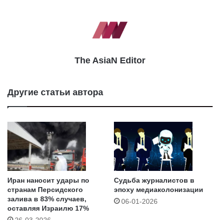
The AsiaN Editor
Другие статьи автора
Иран наносит удары по
Судьба журналистов в
странам Персидского
эпоху медиаколонизации
залива в 83% случаев,
06-01-2026
оставляя Израилю 17%
26-03-2026