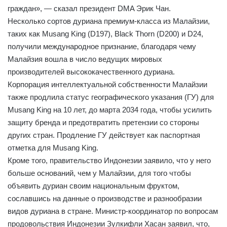
граждан», — сказал президент DMA Эрик Чан.
Несколько сортов дуриана премиум-класса из Малайзии,
таких как Musang King (D197), Black Thorn (D200) и D24,
получили международное признание, благодаря чему
Малайзия вошла в число ведущих мировых
производителей высококачественного дуриана.
Корпорация интеллектуальной собственности Малайзии
также продлила статус географического указания (ГУ) для
Musang King на 10 лет, до марта 2034 года, чтобы усилить
защиту бренда и предотвратить претензии со стороны
других стран. Продление ГУ действует как паспортная
отметка для Musang King.
Кроме того, правительство Индонезии заявило, что у него
больше оснований, чем у Малайзии, для того чтобы
объявить дуриан своим национальным фруктом,
сославшись на данные о производстве и разнообразии
видов дуриана в стране. Министр-координатор по вопросам
продовольствия Индонезии Зулкифли Хасан заявил, что,