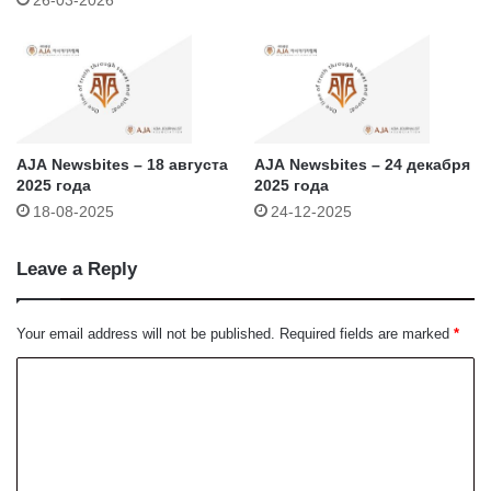
AJA Newsbites – 18 августа
AJA Newsbites – 24 декабря
2025 года
2025 года
18-08-2025
24-12-2025
Leave a Reply
Your email address will not be published.
Required fields are marked
*
C
o
m
m