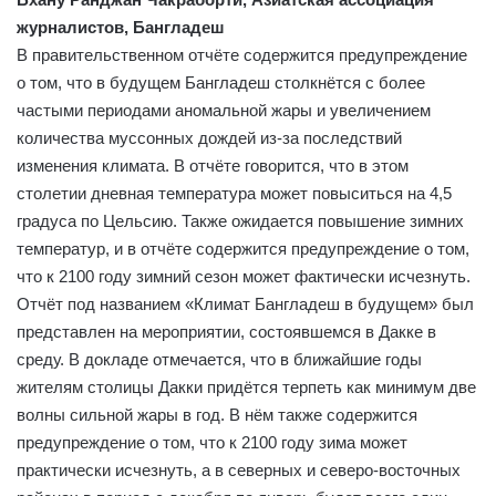
журналистов, Бангладеш
В правительственном отчёте содержится предупреждение
о том, что в будущем Бангладеш столкнётся с более
частыми периодами аномальной жары и увеличением
количества муссонных дождей из-за последствий
изменения климата. В отчёте говорится, что в этом
столетии дневная температура может повыситься на 4,5
градуса по Цельсию. Также ожидается повышение зимних
температур, и в отчёте содержится предупреждение о том,
что к 2100 году зимний сезон может фактически исчезнуть.
Отчёт под названием «Климат Бангладеш в будущем» был
представлен на мероприятии, состоявшемся в Дакке в
среду. В докладе отмечается, что в ближайшие годы
жителям столицы Дакки придётся терпеть как минимум две
волны сильной жары в год. В нём также содержится
предупреждение о том, что к 2100 году зима может
практически исчезнуть, а в северных и северо-восточных