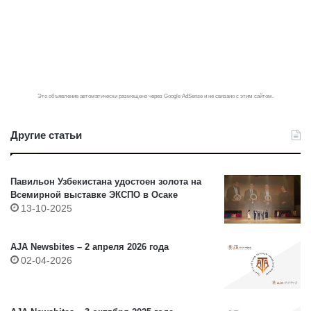
Это объявление автоматически размещено через Google AdSense и не связано с этим сайтом.
Другие статьи
Павильон Узбекистана удостоен золота на
Всемирной выставке ЭКСПО в Осаке
13-10-2025
AJA Newsbites – 2 апреля 2026 года
02-04-2026