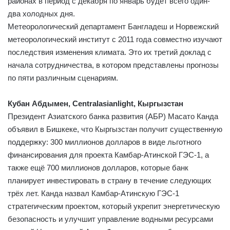
районах в период с декабря по январь будет всего один-
два холодных дня.
Метеорологический департамент Бангладеш и Норвежский
метеорологический институт с 2011 года совместно изучают
последствия изменения климата. Это их третий доклад с
начала сотрудничества, в котором представлены прогнозы
по пяти различным сценариям.
Кубан Абдымен, Centralasianlight, Кыргызстан
Президент Азиатского банка развития (АБР) Масато Канда
объявил в Бишкеке, что Кыргызстан получит существенную
поддержку: 300 миллионов долларов в виде льготного
финансирования для проекта Камбар-Атинской ГЭС-1, а
также ещё 700 миллионов долларов, которые банк
планирует инвестировать в страну в течение следующих
трёх лет. Канда назвал Камбар-Атинскую ГЭС-1
стратегическим проектом, который укрепит энергетическую
безопасность и улучшит управление водными ресурсами