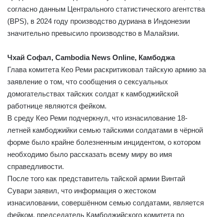
согласно данным Центрального статистического агентства
(BPS), в 2024 году производство дуриана в Индонезии
значительно превысило производство в Малайзии.
Чхай Софал, Cambodia News Online, Камбоджа
Глава комитета Кео Реми раскритиковал тайскую армию за
заявление о том, что сообщения о сексуальных
домогательствах тайских солдат к камбоджийской
работнице являются фейком.
В среду Кео Реми подчеркнул, что изнасилование 18-
летней камбоджийки семью тайскими солдатами в чёрной
форме было крайне болезненным инцидентом, о котором
необходимо было рассказать всему миру во имя
справедливости.
После того как представитель тайской армии Винтай
Сувари заявил, что информация о жестоком
изнасиловании, совершённом семью солдатами, является
фейком, председатель Камбоджийского комитета по