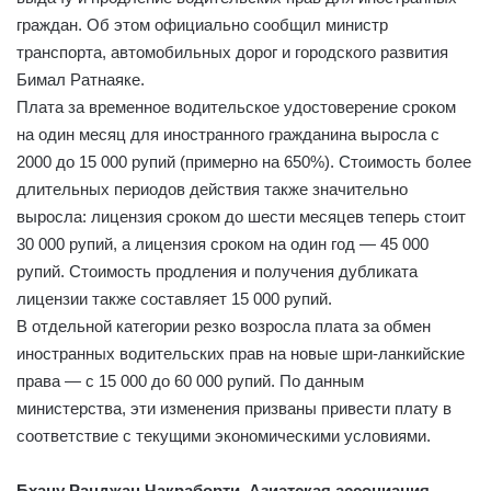
граждан. Об этом официально сообщил министр
транспорта, автомобильных дорог и городского развития
Бимал Ратнаяке.
Плата за временное водительское удостоверение сроком
на один месяц для иностранного гражданина выросла с
2000 до 15 000 рупий (примерно на 650%). Стоимость более
длительных периодов действия также значительно
выросла: лицензия сроком до шести месяцев теперь стоит
30 000 рупий, а лицензия сроком на один год — 45 000
рупий. Стоимость продления и получения дубликата
лицензии также составляет 15 000 рупий.
В отдельной категории резко возросла плата за обмен
иностранных водительских прав на новые шри-ланкийские
права — с 15 000 до 60 000 рупий. По данным
министерства, эти изменения призваны привести плату в
соответствие с текущими экономическими условиями.
Бхану Ранджан Чакраборти, Азиатская ассоциация