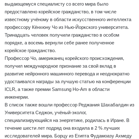
выдающемуся специалисту со всего мира было
предоставлено корейское гражданство, в том числе
известному учёному в области искусственного интеллекта
профессору Кёнхюну Чо из Нью-Йоркского университета.
Тринадцать человек получили гражданство в особом
порядке, а восемь вернули себе ранее полученное
корейское гражданство.
Профессор Чо, американец корейского происхождения,
получил международное признание за свой вклад в
развитие нейронного машинного перевода и неоднократно
удостаивался награды за лучшую статью на конференции
ICLR, а также премии Samsung Ho-Am в области
инженерии.
В список также вошли профессор Реджания Шахабалдин из
Университета Седжон, учёный-эколог,
специализирующийся на энергетике, родилась в Иране. В
течение шести лет подряд она входила в 2 % лучших
исследователей мира. Борцу из Египта Фудамоазу Ахмеду