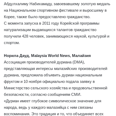
Абдулхалиму Набихамаду, завоевавшему золотую медаль
на Национальном спортивном фестивале и выросшему в
Корее, также было предоставлено гражданство.
С момента запуска в 2011 году Корейской программы
натурализации выдающихся талантов гражданство
получили 428 человек, занимающихся наукой, культурой и
спортом.
Норила Дауд, Malaysia World News, Малайзия
Ассоциация производителей дуриана (DMA),
представляющая интересы малазийских производителей
дуриана, предложила объявить дуриан национальным
фруктом и 10 ноября официально подала заявку в
Министерство сельского хозяйства и продовольственной
безопасности, согласно сообщениям СМИ.
«Дуриан имеет глубокое символическое значение для
народа, ведь у каждого малазийца с ним связаны
воспоминания. Это традиция и то, что объединяет всех