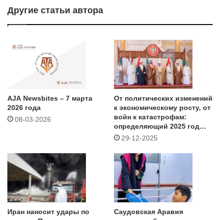
Другие статьи автора
AJA Newsbites – 7 марта
От политических изменений
2026 года
к экономическому росту, от
войн к катастрофам:
08-03-2026
определяющий 2025 год
для Азии (XI) – Ближний
29-12-2025
Восток
Иран наносит удары по
Саудовская Аравия