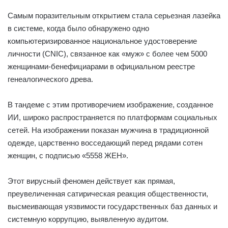
Самым поразительным открытием стала серьезная лазейка
в системе, когда было обнаружено одно
компьютеризированное национальное удостоверение
личности (CNIC), связанное как «муж» с более чем 5000
женщинами-бенефициарами в официальном реестре
генеалогического древа.
В тандеме с этим противоречием изображение, созданное
ИИ, широко распространяется по платформам социальных
сетей. На изображении показан мужчина в традиционной
одежде, царственно восседающий перед рядами сотен
женщин, с подписью «5558 ЖЕН».
Этот вирусный феномен действует как прямая,
преувеличенная сатирическая реакция общественности,
высмеивающая уязвимости государственных баз данных и
системную коррупцию, выявленную аудитом.