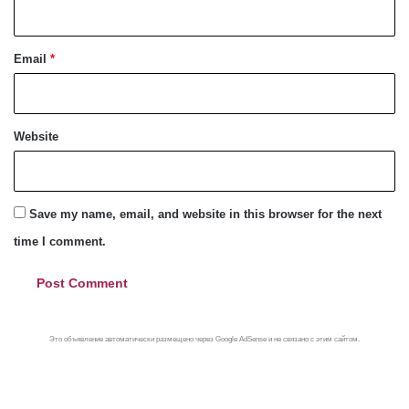
Email
*
Website
Save my name, email, and website in this browser for the next
time I comment.
Это объявление автоматически размещено через Google AdSense и не связано с этим сайтом.