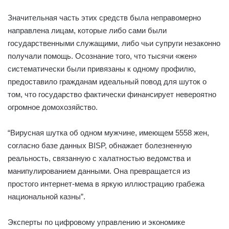
Значительная часть этих средств была неправомерно
направлена ​​лицам, которые либо сами были
государственными служащими, либо чьи супруги незаконно
получали помощь. Осознание того, что тысячи «жен»
систематически были привязаны к одному профилю,
предоставило гражданам идеальный повод для шуток о
том, что государство фактически финансирует невероятно
огромное домохозяйство.
“Вирусная шутка об одном мужчине, имеющем 5558 жен,
согласно базе данных BISP, обнажает болезненную
реальность, связанную с халатностью ведомства и
манипулированием данными. Она превращается из
простого интернет-мема в яркую иллюстрацию грабежа
национальной казны”.
Эксперты по цифровому управлению и экономике