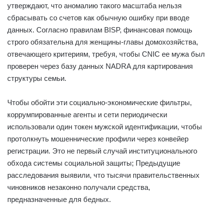
утверждают, что аномалию такого масштаба нельзя
сбрасывать со счетов как обычную ошибку при вводе
данных. Согласно правилам BISP, финансовая помощь
строго обязательна для женщины-главы домохозяйства,
отвечающего критериям, требуя, чтобы CNIC ее мужа был
проверен через базу данных NADRA для картирования
структуры семьи.
Чтобы обойти эти социально-экономические фильтры,
коррумпированные агенты и сети периодически
использовали один токен мужской идентификации, чтобы
протолкнуть мошеннические профили через конвейер
регистрации. Это не первый случай институционального
обхода системы социальной защиты; Предыдущие
расследования выявили, что тысячи правительственных
чиновников незаконно получали средства,
предназначенные для бедных.