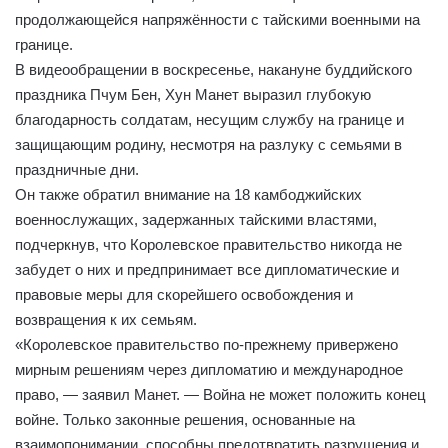
продолжающейся напряжённости с тайскими военными на
границе.
В видеообращении в воскресенье, накануне буддийского
праздника Пчум Бен, Хун Манет выразил глубокую
благодарность солдатам, несущим службу на границе и
защищающим родину, несмотря на разлуку с семьями в
праздничные дни.
Он также обратил внимание на 18 камбоджийских
военнослужащих, задержанных тайскими властями,
подчеркнув, что Королевское правительство никогда не
забудет о них и предпринимает все дипломатические и
правовые меры для скорейшего освобождения и
возвращения к их семьям.
«Королевское правительство по-прежнему привержено
мирным решениям через дипломатию и международное
право, — заявил Манет. — Война не может положить конец
войне. Только законные решения, основанные на
взаимопонимании, способны предотвратить разрушения и