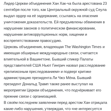
Лидер Церкви объединения Хан Хак-ча была арестована 23
сентября после того, как Центральный окружной суд Сеула
выдал ордер на её задержание, ссылаясь на опасения
уничтожения доказательств. Ей предъявлены обвинения в
нарушении законов о политическом финансировании,
нарушении антикоррупционных норм, хищении и
воспрепятствовании правосудию.
Церковь объединения, владеющая The Washington Times и
имеющая обширные международные связи, считается
влиятельной в Вашингтоне. Бывший спикер Палаты
представителей США Ньют Гингрич назвал расследование
«религиозным преследованием» и подверг критике
администрацию президента Ли Чжэ Мёна. Бывший
президент Дональд Трамп также ранее выступал на
мероприятии Церкви объединения, что подчёркивает его
прежние связи с организацией.
В своём последнем заявлении перед арестом Хан отрицала
какие-либо нарушения, утверждая, что «не интересуется