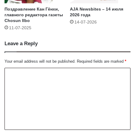
Поздравление Кан Гёнхи,
AJA Newsbites – 14 июля
главного редактора газеты
2026 года
Chosun Ilbo
14-07-2026
11-07-2025
Leave a Reply
Your email address will not be published.
Required fields are marked
*
C
o
m
m
e
n
t