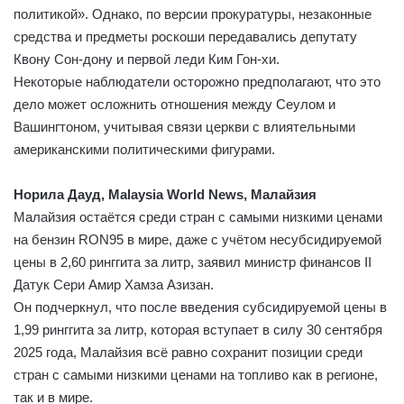
политикой». Однако, по версии прокуратуры, незаконные
средства и предметы роскоши передавались депутату
Квону Сон-дону и первой леди Ким Гон-хи.
Некоторые наблюдатели осторожно предполагают, что это
дело может осложнить отношения между Сеулом и
Вашингтоном, учитывая связи церкви с влиятельными
американскими политическими фигурами.
Норила Дауд, Malaysia World News, Малайзия
Малайзия остаётся среди стран с самыми низкими ценами
на бензин RON95 в мире, даже с учётом несубсидируемой
цены в 2,60 ринггита за литр, заявил министр финансов II
Датук Сери Амир Хамза Азизан.
Он подчеркнул, что после введения субсидируемой цены в
1,99 ринггита за литр, которая вступает в силу 30 сентября
2025 года, Малайзия всё равно сохранит позиции среди
стран с самыми низкими ценами на топливо как в регионе,
так и в мире.