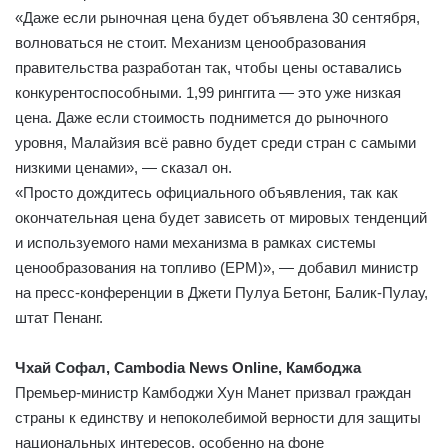
«Даже если рыночная цена будет объявлена 30 сентября,
волноваться не стоит. Механизм ценообразования
правительства разработан так, чтобы цены оставались
конкурентоспособными. 1,99 ринггита — это уже низкая
цена. Даже если стоимость поднимется до рыночного
уровня, Малайзия всё равно будет среди стран с самыми
низкими ценами», — сказал он.
«Просто дождитесь официального объявления, так как
окончательная цена будет зависеть от мировых тенденций
и используемого нами механизма в рамках системы
ценообразования на топливо (EPM)», — добавил министр
на пресс-конференции в Джети Пулуа Бетонг, Балик-Пулау,
штат Пенанг.
Чхай Софал, Cambodia News Online, Камбоджа
Премьер-министр Камбоджи Хун Манет призвал граждан
страны к единству и непоколебимой верности для защиты
национальных интересов, особенно на фоне