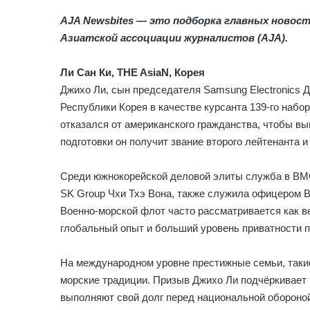
AJA Newsbites — это подборка главных новост
Азиатской ассоциации журналистов (AJA).
Ли Сан Ки, THE AsiaN, Корея
Джихо Ли, сын председателя Samsung Electronics Д
Республики Корея в качестве курсанта 139-го набо
отказался от американского гражданства, чтобы в
подготовки он получит звание второго лейтенанта 
Среди южнокорейской деловой элиты служба в ВМС
SK Group Чхи Тхэ Вона, также служила офицером В
Военно-морской флот часто рассматривается как 
глобальный опыт и больший уровень приватности п
На международном уровне престижные семьи, таки
морские традиции. Призыв Джихо Ли подчёркивает 
выполняют свой долг перед национальной обороно