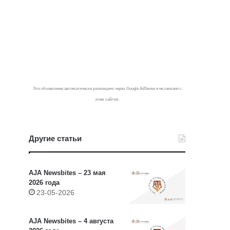
Это объявление автоматически размещено через Google AdSense и не связано с
этим сайтом.
Другие статьи
AJA Newsbites – 23 мая
2026 года
23-05-2026
AJA Newsbites – 4 августа