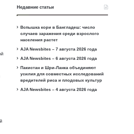
Недавние статьи
Вспышка кори в Бангладеш: число
случаев заражения среди взрослого
населения растет
AJA Newsbites – 7 августа 2026 года
ой
AJA Newsbites – 6 августа 2026 года
Пакистан и Шри-Ланка объединяют
усилия для совместных исследований
я
вредителей риса и плодовых культур
AJA Newsbites – 4 августа 2026 года
й