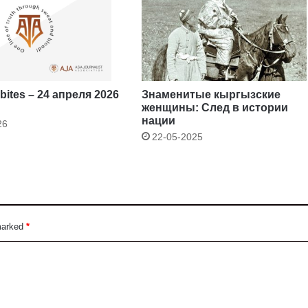
ites – 24 апреля 2026
Знаменитые кыргызские
женщины: След в истории
нации
26
22-05-2025
 marked
*