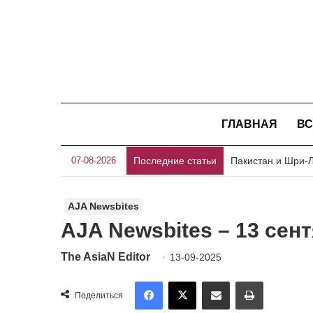
ГЛАВНАЯ
ВС
07-08-2026
Последние статьи
AJA Newsbites
AJA Newsbites – 13 сен
The AsiaN Editor
13-09-2025
Facebook
X
Отправить по имейл
Печать
Поделиться