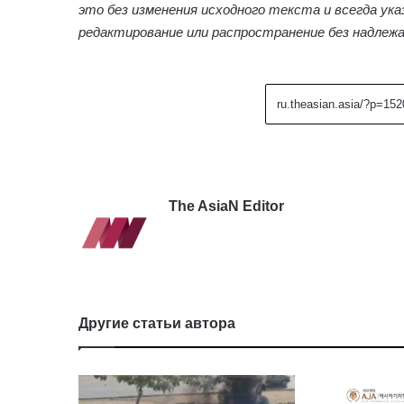
это без изменения исходного текста и всегда ук
редактирование или распространение без надлеж
The AsiaN Editor
Другие статьи автора