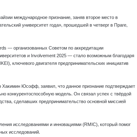
айзии международное признание, заняв второе место в
ельский университет года», прошедшей в четверг в Праге,
wards — организованных Советом по аккредитации
иверситетов и Involvement 2025 — стало возможным благодаря
EI), ключевого двигателя предпринимательских инициатив
 Хакимин Юсофф, заявил, что данное признание подтверждает
но конкурентоспособную модель. Он связал успех с твёрдой
дства, сделавших предпринимательство основной миссией
ления исследованиями и инновациями (RMIC), который помог
чных исследований.