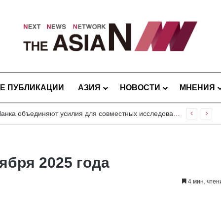
Е ПУБЛИКАЦИИ
АЗИЯ
НОВОСТИ
МНЕНИЯ
Пакистан и Шри-Ланка объединяют усилия для совместных исследований вредителей риса и плодовых культур
тября 2025 года
4 мин. чтен