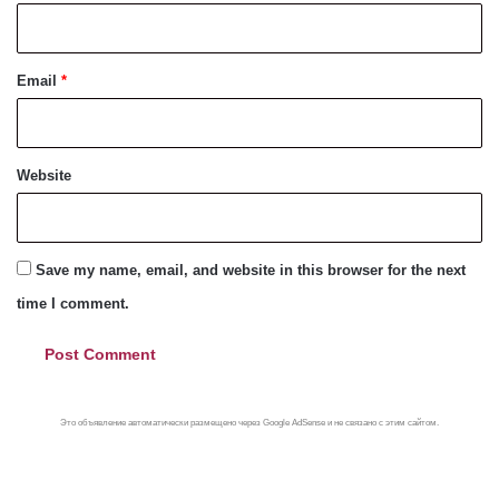
Email
*
Website
Save my name, email, and website in this browser for the next
time I comment.
Это объявление автоматически размещено через Google AdSense и не связано с этим сайтом.