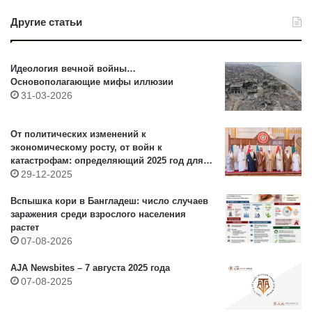
Другие статьи
Идеология вечной войны…
Основополагающие мифы иллюзии
31-03-2026
От политических изменений к
экономическому росту, от войн к
катастрофам: определяющий 2025 год для
Азии (XI) – Ближний Восток
29-12-2025
Вспышка кори в Бангладеш: число случаев
заражения среди взрослого населения
растет
07-08-2026
AJA Newsbites – 7 августа 2025 года
07-08-2025