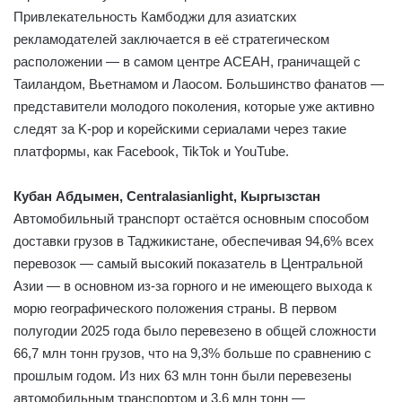
Привлекательность Камбоджи для азиатских
рекламодателей заключается в её стратегическом
расположении — в самом центре АСЕАН, граничащей с
Таиландом, Вьетнамом и Лаосом. Большинство фанатов —
представители молодого поколения, которые уже активно
следят за K-pop и корейскими сериалами через такие
платформы, как Facebook, TikTok и YouTube.
Кубан Абдымен, Centralasianlight, Кыргызстан
Автомобильный транспорт остаётся основным способом
доставки грузов в Таджикистане, обеспечивая 94,6% всех
перевозок — самый высокий показатель в Центральной
Азии — в основном из-за горного и не имеющего выхода к
морю географического положения страны. В первом
полугодии 2025 года было перевезено в общей сложности
66,7 млн тонн грузов, что на 9,3% больше по сравнению с
прошлым годом. Из них 63 млн тонн были перевезены
автомобильным транспортом и 3,6 млн тонн —