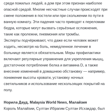
среди пожилых людей, а дом при этом признан наиболее
опасной средой. Многие несчастные случаи происходят при
смене положения в постели или при скольжении по пути в
ванную комнату. Эти падения часто приводят к переломам
бедра, которые могут вызвать серьёзные осложнения,
такие как пролежни, пневмония или тромбы.
Эксперты подчёркивают, что даже если человек может
ходить, несмотря на боль, немедленное лечение в
больнице является обязательным. Меры профилактики
включают регулярные упражнения для укрепления мышц,
достаточное потребление белка и витамина D, а также
внесение изменений в домашнюю обстановку — например,
понижение высоты кровати, установку ночных
светильников и использование нескользящих покрытий на
полу.
Норила Дауд, Malaysia World News, Малайзия
Король Малайзии, Султан Ибрагим Султан Исхакдар, был