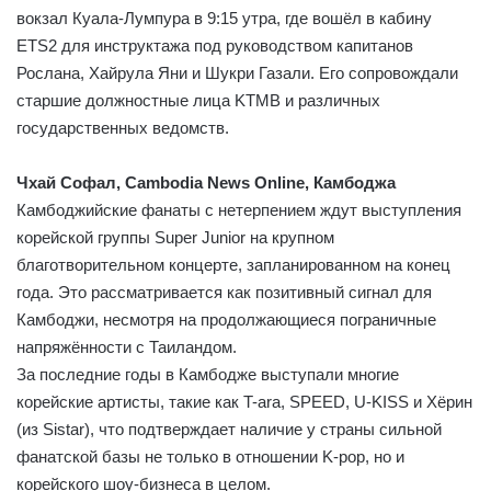
вокзал Куала-Лумпура в 9:15 утра, где вошёл в кабину
ETS2 для инструктажа под руководством капитанов
Рослана, Хайрула Яни и Шукри Газали. Его сопровождали
старшие должностные лица KTMB и различных
государственных ведомств.
Чхай Софал, Cambodia News Online, Камбоджа
Камбоджийские фанаты с нетерпением ждут выступления
корейской группы Super Junior на крупном
благотворительном концерте, запланированном на конец
года. Это рассматривается как позитивный сигнал для
Камбоджи, несмотря на продолжающиеся пограничные
напряжённости с Таиландом.
За последние годы в Камбодже выступали многие
корейские артисты, такие как T-ara, SPEED, U-KISS и Хёрин
(из Sistar), что подтверждает наличие у страны сильной
фанатской базы не только в отношении K-pop, но и
корейского шоу-бизнеса в целом.