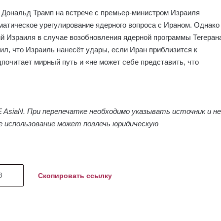
Дональд Трамп на встрече с премьер-министром Израиля
атическое урегулирование ядерного вопроса с Ираном. Однако
й Израиля в случае возобновления ядерной программы Тегеран
явил, что Израиль нанесёт удары, если Иран приблизится к
дпочитает мирный путь и «не может себе представить, что
siaN. При перепечатке необходимо указывать источник и не
е использование может повлечь юридическую
Скопировать ссылку