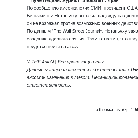
**Пуне Недаии, журнал *Shokaran*, Иран**
По сообщению американских СМИ, президент США 
Биньямином Нетаньяху выразил надежду на диплом
он не возражал против возможных военных действи
По данным *The Wall Street Journal*, Нетаньяху за
созданию ядерного оружия. Трамп ответил, что пре
придётся пойти на это».
© THE AsiaN | Все права защищены
Данный материал является собственностью THE A
вносить изменения в текст. Несанкционированно
ответственность.