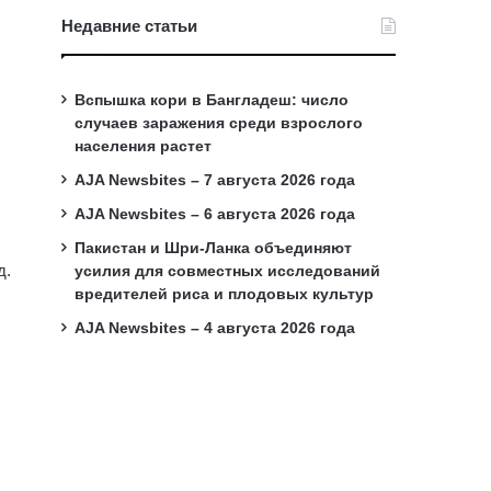
Недавние статьи
Вспышка кори в Бангладеш: число
случаев заражения среди взрослого
населения растет
AJA Newsbites – 7 августа 2026 года
AJA Newsbites – 6 августа 2026 года
Пакистан и Шри-Ланка объединяют
д.
усилия для совместных исследований
вредителей риса и плодовых культур
AJA Newsbites – 4 августа 2026 года