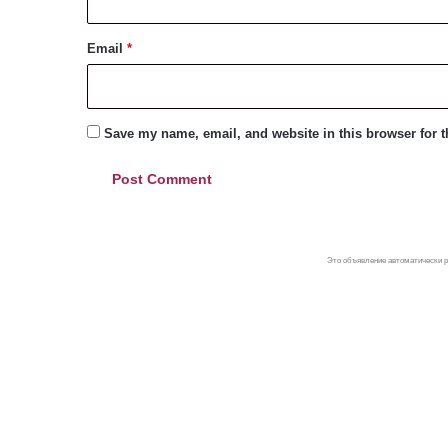
Email
*
Save my name, email, and website in this browser for 
Это объявление автоматически р