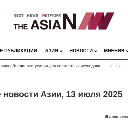
Е ПУБЛИКАЦИИ
АЗИЯ
НОВОСТИ
МНЕНИЯ
Пакистан и Шри-Ланка объединяют усилия для совместных исследований вредителей риса и плодовых культур
е новости Азии, 13 июля 2025
4 мин. чтен