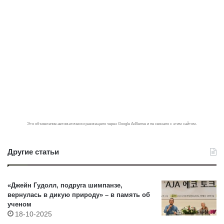
Это объявление автоматически размещено через Google AdSense и не связано с этим сайтом.
Другие статьи
«Джейн Гудолл, подруга шимпанзе,
вернулась в дикую природу» – в память об
ученом
18-10-2025