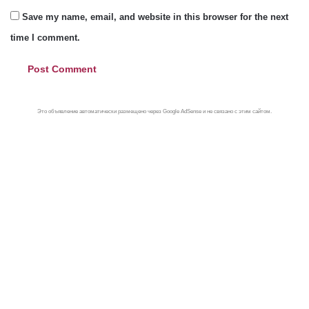
Save my name, email, and website in this browser for the next
time I comment.
Это объявление автоматически размещено через Google AdSense и не связано с этим сайтом.