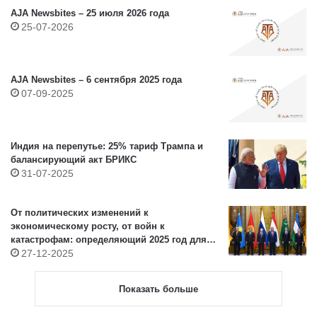
AJA Newsbites – 25 июля 2026 года
25-07-2026
AJA Newsbites – 6 сентября 2025 года
07-09-2025
Индия на перепутье: 25% тариф Трампа и
балансирующий акт БРИКС
31-07-2025
От политических изменений к
экономическому росту, от войн к
катастрофам: определяющий 2025 год для
Азии (X) – Центральная Азия
27-12-2025
Показать больше