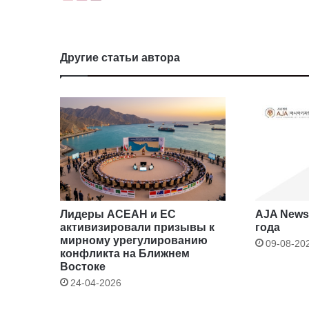
Другие статьи автора
Лидеры АСЕАН и ЕС
AJA Newsb
активизировали призывы к
года
мирному урегулированию
09-08-20
конфликта на Ближнем
Востоке
24-04-2026