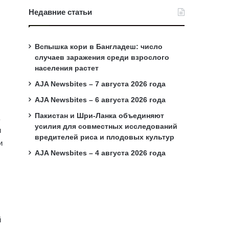
Недавние статьи
Вспышка кори в Бангладеш: число
случаев заражения среди взрослого
населения растет
AJA Newsbites – 7 августа 2026 года
AJA Newsbites – 6 августа 2026 года
Пакистан и Шри-Ланка объединяют
усилия для совместных исследований
и
вредителей риса и плодовых культур
и
AJA Newsbites – 4 августа 2026 года
й