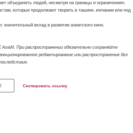
ает объединять людей, несмотря на границы и ограничения».
стам, которые продолжают творить в тишине, изгнании или под
с значительный вклад в развитие азиатского кино.
AsiaN. При распространении обязательно сохраняйте
анкционированное редактирование или распространение без
последствия.
Скопировать ссылку