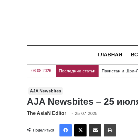
ГЛАВНАЯ
ВС
08-08-2026
Последние статьи
AJA Newsbites
AJA Newsbites – 25 июл
The AsiaN Editor
25-07-2025
Facebook
X
Отправить по имейл
Печать
Поделиться