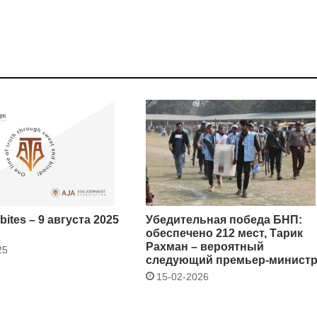
ites – 9 августа 2025
Убедительная победа БНП:
обеспечено 212 мест, Тарик
Рахман – вероятный
25
следующий премьер-минист
15-02-2026