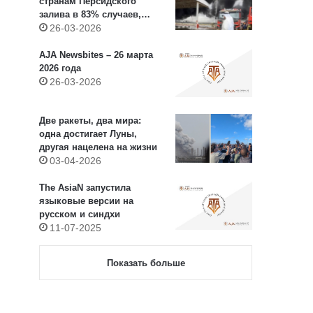
странам Персидского
залива в 83% случаев,
оставляя Израилю 17%
26-03-2026
AJA Newsbites – 26 марта
2026 года
26-03-2026
Две ракеты, два мира:
одна достигает Луны,
другая нацелена на жизни
03-04-2026
The AsiaN запустила
языковые версии на
русском и синдхи
11-07-2025
Показать больше