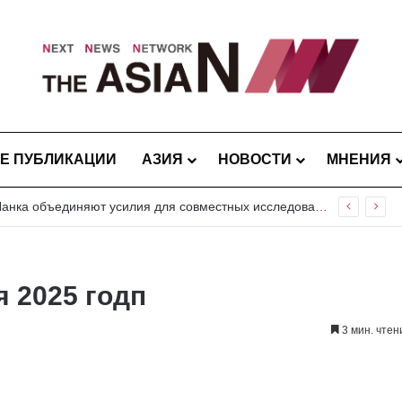
Е ПУБЛИКАЦИИ
АЗИЯ
НОВОСТИ
МНЕНИЯ
Пакистан и Шри-Ланка объединяют усилия для совместных исследований вредителей риса и плодовых культур
я 2025 годп
3 мин. чтен