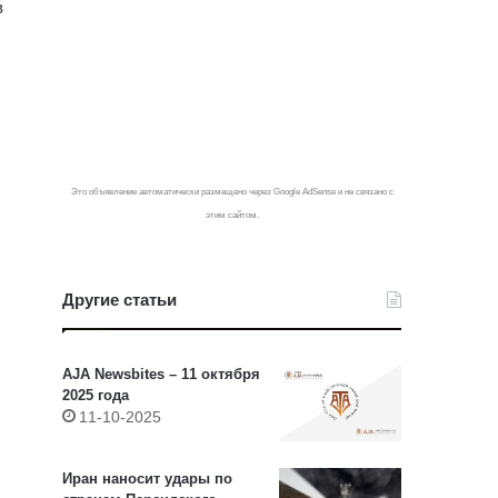
в
Это объявление автоматически размещено через Google AdSense и не связано с
этим сайтом.
Другие статьи
AJA Newsbites – 11 октября
2025 года
11-10-2025
Иран наносит удары по