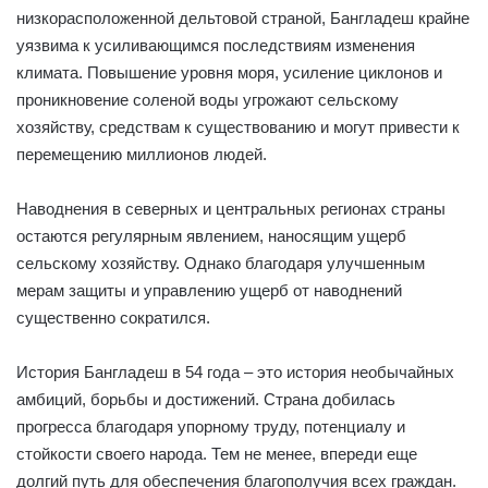
низкорасположенной дельтовой страной, Бангладеш крайне
уязвима к усиливающимся последствиям изменения
климата. Повышение уровня моря, усиление циклонов и
проникновение соленой воды угрожают сельскому
хозяйству, средствам к существованию и могут привести к
перемещению миллионов людей.
Наводнения в северных и центральных регионах страны
остаются регулярным явлением, наносящим ущерб
сельскому хозяйству. Однако благодаря улучшенным
мерам защиты и управлению ущерб от наводнений
существенно сократился.
История Бангладеш в 54 года – это история необычайных
амбиций, борьбы и достижений. Страна добилась
прогресса благодаря упорному труду, потенциалу и
стойкости своего народа. Тем не менее, впереди еще
долгий путь для обеспечения благополучия всех граждан.