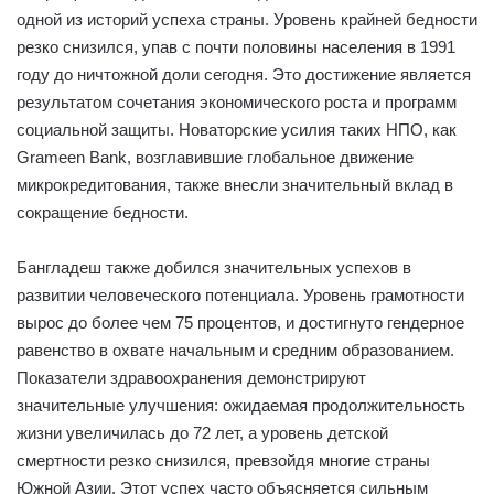
одной из историй успеха страны. Уровень крайней бедности
резко снизился, упав с почти половины населения в 1991
году до ничтожной доли сегодня. Это достижение является
результатом сочетания экономического роста и программ
социальной защиты. Новаторские усилия таких НПО, как
Grameen Bank, возглавившие глобальное движение
микрокредитования, также внесли значительный вклад в
сокращение бедности.
Бангладеш также добился значительных успехов в
развитии человеческого потенциала. Уровень грамотности
вырос до более чем 75 процентов, и достигнуто гендерное
равенство в охвате начальным и средним образованием.
Показатели здравоохранения демонстрируют
значительные улучшения: ожидаемая продолжительность
жизни увеличилась до 72 лет, а уровень детской
смертности резко снизился, превзойдя многие страны
Южной Азии. Этот успех часто объясняется сильным