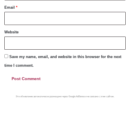
Email
*
Website
Save my name, email, and website in this browser for the next
time I comment.
Это объявление автоматически размещено через Google AdSense и не связано с этим сайтом.