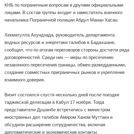
КНБ по пограничным вопросам и другими официальными
лицами. В состав группы входит и заместитель военного
начальника Пограничной полиции Абдул Манан Хасан.
Хекматулла Ахундзада, руководитель департамента
водных ресурсов и энергетики талибов в Бадахшане,
сообщил, что по итогам переговоров стороны достигли ряда
договорённостей. Среди них — меры по пресечению
незаконного пересечения границы, обмен разведданными,
создание совместных приграничных рынков и укрепление
взаимного доверия.
Визит состоялся спустя несколько дней после поездки
таджикской делегации в Кабул 17 ноября. Тогда
представители Душанбе встретились с министром
иностранных дел талибов Амиром Ханом Муттаки и
обсудили расширение сотрудничества, включая
дипломатические и экономические контакты.