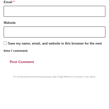
Email
*
Website
Save my name, email, and website in this browser for the next
time I comment.
Это объявление автоматически размещено через Google AdSense и не связано с этим сайтом.