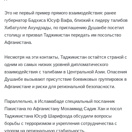
Это не первый пример прямого взаимодействия: ранее
губернатор Бадхиса Юсуф Вафа, близкий к лидеру талибов
Хибатулле Ахундзады, по приглашению Душанбе посетил
столицу и призвал Таджикистан передать им посольство
Афганистана.
Несмотря на эти контакты, Таджикистан остаётся страной с
одним из самых низких уровней дипломатического
взаимодействия с талибами в Центральной Азии. Опасения
Душанбе вызывают присутствие боевиковых группировок в
Афганистане и риски для региональной безопасности.
Параллельно, в Исламабаде специальный посланник
Пакистана по Афганистану Мохаммад Садик Хан и посол
Таджикистана Юсуф Шарифзода обсудили вопросы
борьбы с терроризмом и укрепления сотрудничества с
упором на региональную стабильность.