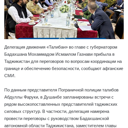
Делегация движения «Талибан» во главе с губернатором
Бадахшана Мохаммадом Исмаилом Газнави прибыла в
Таджикистан для переговоров по вопросам координации на
границе и обеспечению безопасности, сообщают афганские
СМИ.
По данным представителя Пограничной полиции талибов
Абдуллы Фаруки, в Душанбе запланированы встречи с
рядом высокопоставленных представителей таджикских
силовых структур. В частности, делегация намерена
провести переговоры с руководством Бадахшанской
автономной области Таджикистана, заместителем главы