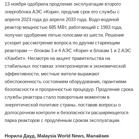
13 ноября одобрила продление эксплуатации второго
энергоблока АЭС «Кори», продлив срок его службы с
апреля 2023 года до апреля 2033 года. Водо-водяной
реактор мощностью 685 МВт, работающий с 1983 года,
получил одобрение пятью голосами из шести. Решение
ускорит рассмотрение вопроса по другим стареющим
реакторам — блокам 3 и 4 АЭС «Кори» и блокам 1 и 2 АЭС
«Ханбит». Несмотря на акцент правительства на
стабильных поставках электроэнергии и экономической
эффективности, местные жители выражают
обеспокоенность состоянием оборудования, гарантиями
безопасности и прозрачностью процедур. Продление срока
службы реактора стало поворотным моментом в
энергетической политике страны, поставив вопросы о
долгосрочном контроле и безопасности расширяющегося
парка реакторов с продлённым сроком эксплуатации.
Норила Дауд, Malaysia World News, Малайзия