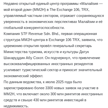
Недавно открытый единый центр программы «Малайзия —
мой второй дом» (MM2H) в The Exchange 106, TRX,
управляемый частным сектором, отражает сохраняющуюся
уверенность в экономических перспективах Малайзии и её
глобальной конкурентоспособности.
Компания STF Revenue Sdn. Bhd., первая операционная
структура MM2H-центра в Exchange 106 TRX, заявила, что
церемонию открытия провёл генеральный секретарь
Министерства туризма, искусств и культуры Датук
Шахаруддин Абу Сохот. Он подчеркнул, что привлечение
высококвалифицированных иностранных резидентов
усиливает туристический сектор и приносит значительный
экономический эффект.
По данным ведомства, к июлю 2025 года было
зарегистрировано более 3300 новых заявок на участие в
MM2H, что включает около 300 млн ринггитов иностранных
средств и свыше 430 млн ринггитов инвестиций в
недвижимость.