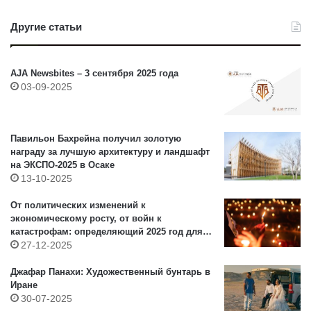
Другие статьи
AJA Newsbites – 3 сентября 2025 года
03-09-2025
Павильон Бахрейна получил золотую
награду за лучшую архитектуру и ландшафт
на ЭКСПО-2025 в Осаке
13-10-2025
От политических изменений к
экономическому росту, от войн к
катастрофам: определяющий 2025 год для
Азии (IX) – Непал
27-12-2025
Джафар Панахи: Художественный бунтарь в
Иране
30-07-2025