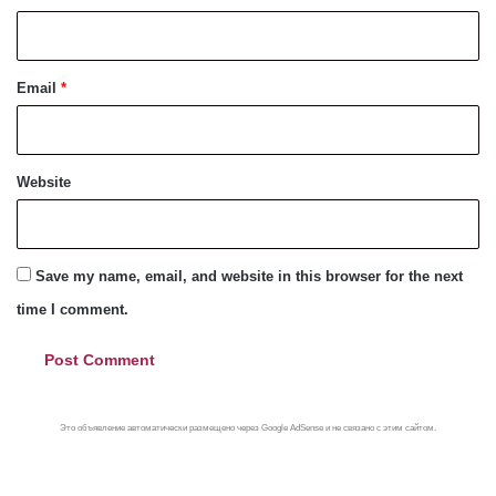
Email
*
Website
Save my name, email, and website in this browser for the next
time I comment.
Это объявление автоматически размещено через Google AdSense и не связано с этим сайтом.