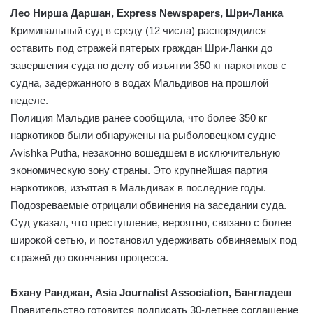
Лео Нирша Даршан, Express Newspapers, Шри-Ланка
Криминальный суд в среду (12 числа) распорядился
оставить под стражей пятерых граждан Шри-Ланки до
завершения суда по делу об изъятии 350 кг наркотиков с
судна, задержанного в водах Мальдивов на прошлой
неделе.
Полиция Мальдив ранее сообщила, что более 350 кг
наркотиков были обнаружены на рыболовецком судне
Avishka Putha, незаконно вошедшем в исключительную
экономическую зону страны. Это крупнейшая партия
наркотиков, изъятая в Мальдивах в последние годы.
Подозреваемые отрицали обвинения на заседании суда.
Суд указал, что преступление, вероятно, связано с более
широкой сетью, и постановил удерживать обвиняемых под
стражей до окончания процесса.
Бхану Ранджан, Asia Journalist Association, Бангладеш
Правительство готовится подписать 30-летнее соглашение