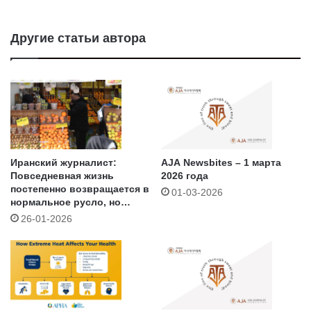
Другие статьи автора
Иранский журналист:
AJA Newsbites – 1 марта
Повседневная жизнь
2026 года
постепенно возвращается в
01-03-2026
нормальное русло, но
люди по-прежнему…
26-01-2026