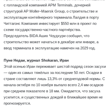
с голландской компанией APM Terminals, дочерней
структурой AP Moller–Maersk Group, о строительстве и
эксплуатации контейнерного терминала Лалдия в порту
Читтагонг. Компания инвестирует $550 млн в проект по
схеме государственно-частного партнёрства.
Председатель BIDA Аших Чоудхури сообщил, что
строительство может начаться в декабре или январе, а
ввод терминала в эксплуатацию намечен на 2029 год.
Пуне Недаи, журнал Shokaran, Иран
Этой осенью Иран переживает шестой подряд сезон засухи
— один из самых тяжёлых за последние 50 лет. Осадки в
стране составляют лишь 13,3% от среднегодовой нормы. С
начала октября по 10 ноября выпало всего 2,4 мм осадков
при среднем показателе в 18 мм. Ожидается, что засуха
усилится, и существенных дождей в ближайшее время не
прогнозируется.