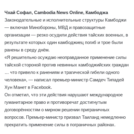
Чхай Софал, Cambodia News Online, Камбоджа
Законодательные и исполнительные структуры Камбоджи
— включая Минобороны, МВД и правозащитные
организации — резко осудили действия тайских военных, в
результате которых один камбоджиец погиб и трое были
ранены в среду днём.
«Я решительно осуждаю неоправданное применение силы
тайской стороной против невинных камбоджийских граждан
… что привело к ранениям и трагической гибели одного
человека», — написал премьер-министр Самдеч Типадей
Хун Манет в Facebook.
Он отметил, что эти действия нарушают международное
гуманитарное право и противоречат достигнутым
договорённостям о мирном решении приграничных
вопросов. Премьер-министр призвал Таиланд немедленно
прекратить применение силы в пограничных районах.