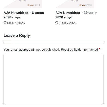
AJA Newsbites – 8 июля
AJA Newsbites – 19 июня
2026 года
2026 года
08-07-2026
19-06-2026
Leave a Reply
Your email address will not be published.
Required fields are marked
*
C
o
m
m
e
n
t