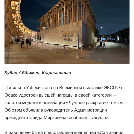
Кубан Абдымен, Кыргызстан
Павильон Узбекистана на Всемирной выставке ЭКСПО в
Осаке удостоен высшей награды в своей категории —
золотой медали в номинации «Лучшее раскрытие темы».
Об этом объявила руководитель Администрации
президента Саида Мирзиёева, сообщает
Daryo.uz.
В павильоне была представлена концепция «Сад знаний: