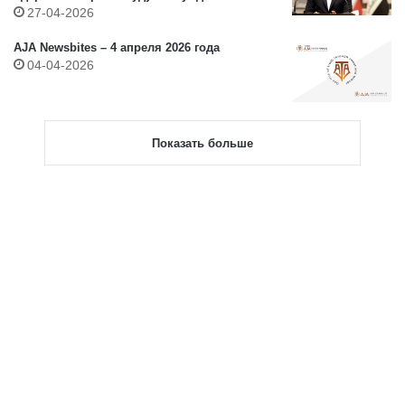
позднее – Обзор азиатских событий
27-04-2026
27.04.2026
AJA Newsbites – 4 апреля 2026 года
04-04-2026
Показать больше