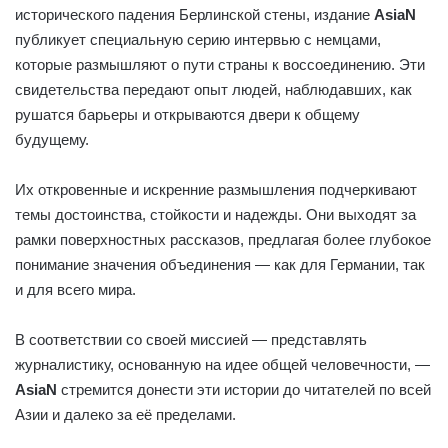
исторического падения Берлинской стены, издание
AsiaN
публикует специальную серию интервью с немцами,
которые размышляют о пути страны к воссоединению. Эти
свидетельства передают опыт людей, наблюдавших, как
рушатся барьеры и открываются двери к общему
будущему.
Их откровенные и искренние размышления подчеркивают
темы достоинства, стойкости и надежды. Они выходят за
рамки поверхностных рассказов, предлагая более глубокое
понимание значения объединения — как для Германии, так
и для всего мира.
В соответствии со своей миссией — представлять
журналистику, основанную на идее общей человечности, —
AsiaN
стремится донести эти истории до читателей по всей
Азии и далеко за её пределами.