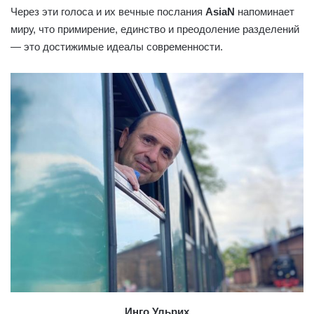
Через эти голоса и их вечные послания
AsiaN
напоминает
миру, что примирение, единство и преодоление разделений
— это достижимые идеалы современности.
Инго Ульрих