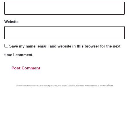
Website
Save my name, email, and website in this browser for the next
time I comment.
Это объявление автоматически размещено через Google AdSense и не связано с этим сайтом.