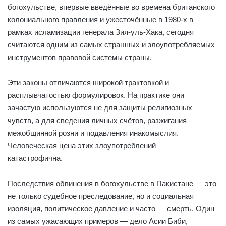
богохульстве, впервые введённые во времена британского
колониального правления и ужесточённые в 1980-х в
рамках исламизации генерала Зия-уль-Хака, сегодня
считаются одним из самых страшных и злоупотребляемых
инструментов правовой системы страны.
Эти законы отличаются широкой трактовкой и
расплывчатостью формулировок. На практике они
зачастую используются не для защиты религиозных
чувств, а для сведения личных счётов, разжигания
межобщинной розни и подавления инакомыслия.
Человеческая цена этих злоупотреблений —
катастрофична.
Последствия обвинения в богохульстве в Пакистане — это
не только судебное преследование, но и социальная
изоляция, политическое давление и часто — смерть. Один
из самых ужасающих примеров — дело Асии Биби,