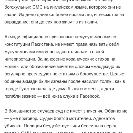
богохульных СМС на английском языке, которого они не
знали. Их дело длилось более восьми лет, и, несмотря на
оправдание, они до сих пор живут в изгнании.
Ахмади, официально признанные немусульманами по
конституции Пакистана, не имеют права называть себя
мусульманами или исповедовать ислам в своей
интерпретации. За нанесение коранических стихов на
могилы или обозначение мечетей словом «масджид» их
регулярно преследуют по статьям о богохульстве. Целые
общины ахмади были изгнаны после насилия толпы, как в
городе Гуджранвала, где дома были сожжены, а дети
погибли заживо — всё из-за слуха в Facebook.
В большинстве случаев суд не имеет значения. Обвинение
— уже приговор. Судьи боятся мстителей. Адвокатов
убивают. Полиция бездействует или бессильна перед