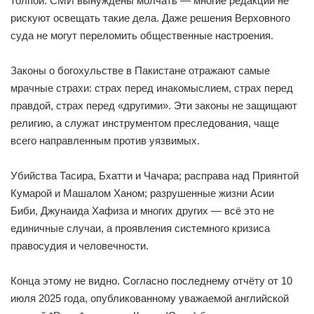
толпой. СМИ вынуждены молчать — многие редакции не
рискуют освещать такие дела. Даже решения Верховного
суда не могут переломить общественные настроения.
Законы о богохульстве в Пакистане отражают самые
мрачные страхи: страх перед инакомыслием, страх перед
правдой, страх перед «другими». Эти законы не защищают
религию, а служат инструментом преследования, чаще
всего направленным против уязвимых.
Убийства Тасира, Бхатти и Чачара; расправа над Приянтой
Кумарой и Машалом Ханом; разрушенные жизни Асии
Биби, Джунаида Хафиза и многих других — всё это не
единичные случаи, а проявления системного кризиса
правосудия и человечности.
Конца этому не видно. Согласно последнему отчёту от 10
июля 2025 года, опубликованному уважаемой английской