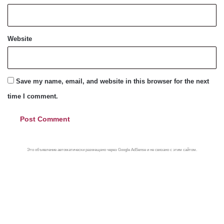
Website
Save my name, email, and website in this browser for the next
time I comment.
Это объявление автоматически размещено через Google AdSense и не связано с этим сайтом.